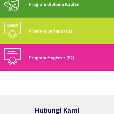
Program Diploma Kaplan
Program Sarjana (S1)
Program Magister (S2)
Hubungi Kami