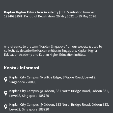
Kaplan Higher Education Academy
| PEI Registration Number:
199409389H | Period of Registration: 20 May 2022 to 19 May 2026
Any reference to the term “Kaplan Singapore” on our website is used to
collectively describe the Kaplan entities in Singapore, Kaplan Higher
Education Academy and Kaplan Higher Education Institute.
Kontak Informasi
Kaplan City Campus @ Wilkie Edge, 8 Wilkie Road, Level 2,
Singapore 228095
Kaplan City Campus @ Odeon, 331 North Bridge Road, Odeon 331,
Level 8, Singapore 188720
Kaplan City Campus @ Odeon, 333 North Bridge Road, Odeon 333,
Level 2, Singapore 188720