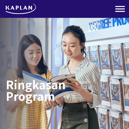
Ringkasan
Program